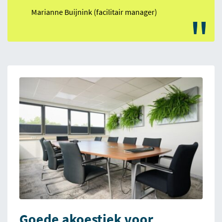
Marianne Buijnink (facilitair manager)
"
Goede akoestiek voor