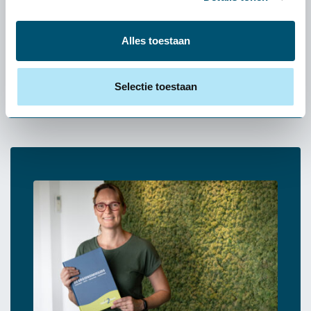
op onze ergonomische en functionele
inrichting.
Alles toestaan
Marianne Buijnink (facilitair manager)
"
Selectie toestaan