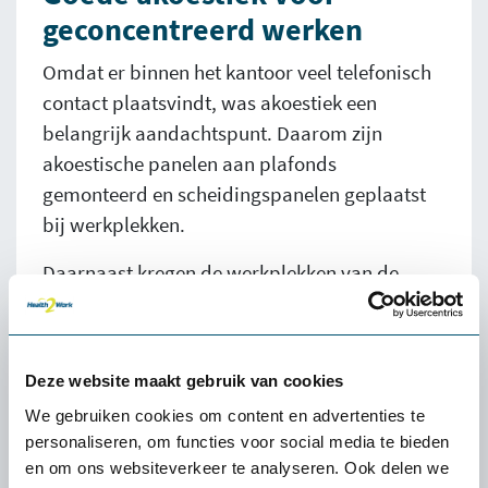
geconcentreerd werken
Omdat er binnen het kantoor veel telefonisch
contact plaatsvindt, was akoestiek een
belangrijk aandachtspunt. Daarom zijn
akoestische panelen aan plafonds
gemonteerd en scheidingspanelen geplaatst
bij werkplekken.
Daarnaast kregen de werkplekken van de
receptionistes extra warmtepanelen voor
meer comfort. De speciaal ontworpen
ontvangstbalie biedt optimaal zicht op de
Deze website maakt gebruik van cookies
entree en ondersteunt een gastvrije ontvangst
We gebruiken cookies om content en advertenties te
van bezoekers.
personaliseren, om functies voor social media te bieden
en om ons websiteverkeer te analyseren. Ook delen we