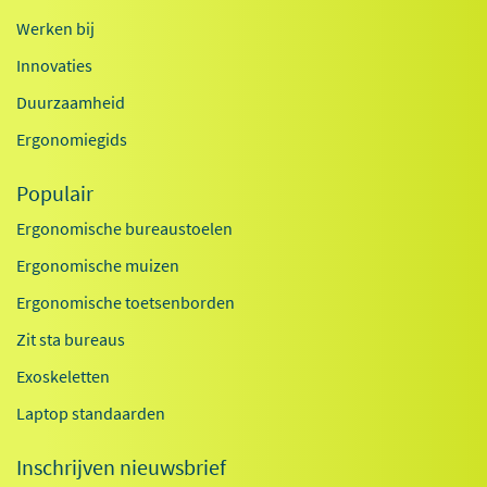
Werken bij
Innovaties
Duurzaamheid
Ergonomiegids
Populair
Ergonomische bureaustoelen
Ergonomische muizen
Ergonomische toetsenborden
Zit sta bureaus
Exoskeletten
Laptop standaarden
Inschrijven nieuwsbrief