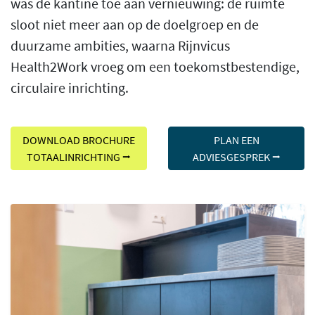
was de kantine toe aan vernieuwing: de ruimte
sloot niet meer aan op de doelgroep en de
duurzame ambities, waarna Rijnvicus
Health2Work vroeg om een toekomstbestendige,
circulaire inrichting.
DOWNLOAD BROCHURE
PLAN EEN
TOTAALINRICHTING ⭢
ADVIESGESPREK ⭢