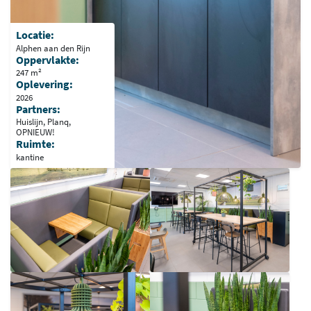
Locatie:
Alphen aan den Rijn
Oppervlakte:
247 m²
Oplevering:
2026
Partners:
Huislijn, Planq,
OPNIEUW!
Ruimte:
kantine