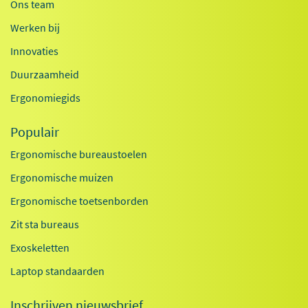
Ons team
Werken bij
Innovaties
Duurzaamheid
Ergonomiegids
Populair
Ergonomische bureaustoelen
Ergonomische muizen
Ergonomische toetsenborden
Zit sta bureaus
Exoskeletten
Laptop standaarden
Inschrijven nieuwsbrief