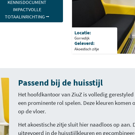
KENNISDOCUMENT
IMPACTVOLLE
TOTAALINRICHTING ⭢
Locatie:
Gorredijk
Geleverd:
Akoestisch zitje
Passend bij de huisstijl
Het hoofdkantoor van ZiuZ is volledig gerestyled i
een prominente rol spelen. Deze kleuren komen on
op de vloer.
Het akoestische zitje sluit hier naadloos op aan.
uitgevoerd in de huisstijlkleuren en gecombinee