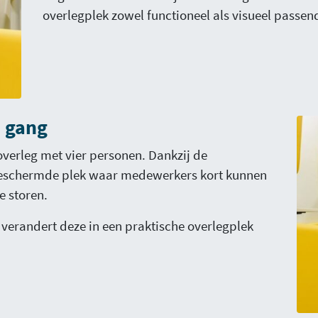
overlegplek zowel functioneel als visueel passend
e gang
 overleg met vier personen. Dankzij de
fgeschermde plek waar medewerkers kort kunnen
e storen.
verandert deze in een praktische overlegplek