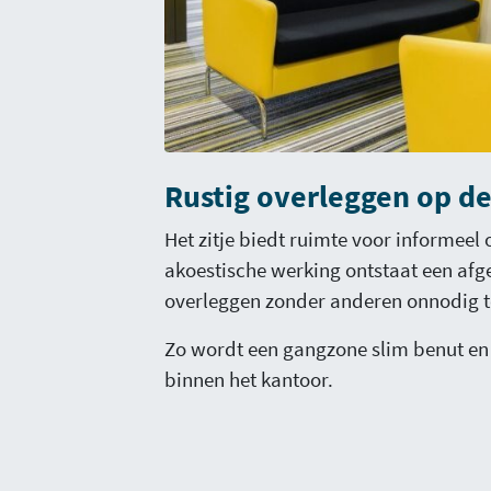
Rustig overleggen op d
Het zitje biedt ruimte voor informeel
akoestische werking ontstaat een a
overleggen zonder anderen onnodig t
Zo wordt een gangzone slim benut en 
binnen het kantoor.