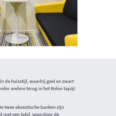
n de huisstijl, waarbij geel en zwart
der andere terug in het Bolon tapijt
 De twee akoestische banken zijn
rd met een tafel, waardoor de