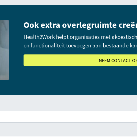
Ook extra overlegruimte creë
Health2Work helpt organisaties met akoestisch
en functionaliteit toevoegen aan bestaande ka
NEEM CONTACT O