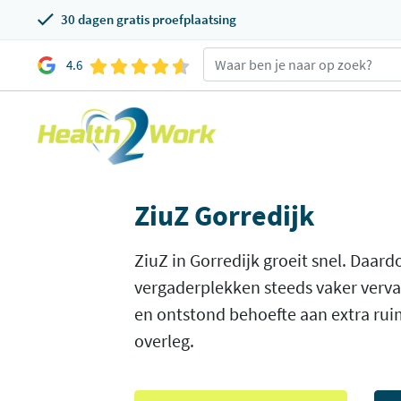
30 dagen gratis proefplaatsing
4.6
ZiuZ Gorredijk
ZiuZ in Gorredijk groeit snel. Daar
vergaderplekken steeds vaker verv
en ontstond behoefte aan extra rui
overleg.