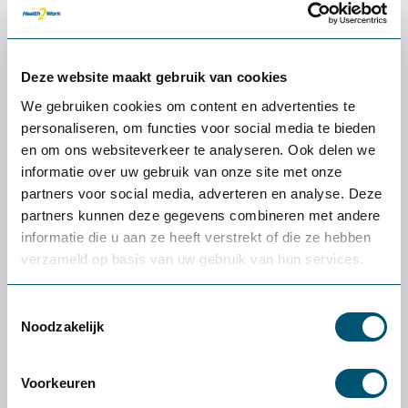
Specificaties
Deze website maakt gebruik van cookies
Relevante producten
We gebruiken cookies om content en advertenties te
personaliseren, om functies voor social media te bieden
en om ons websiteverkeer te analyseren. Ook delen we
Onze
keuze
informatie over uw gebruik van onze site met onze
partners voor social media, adverteren en analyse. Deze
partners kunnen deze gegevens combineren met andere
informatie die u aan ze heeft verstrekt of die ze hebben
verzameld op basis van uw gebruik van hun services.
Toestemmingsselectie
Noodzakelijk
Voorkeuren