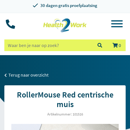
30 dagen gratis proefplaatsing
0
Terug naar overzicht
RollerMouse Red centrische
muis
Artikelnummer: 101516