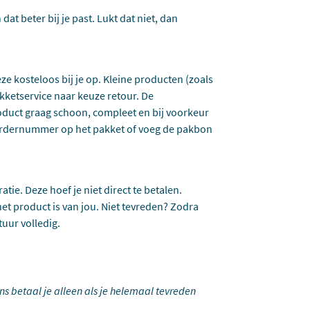
dat beter bij je past. Lukt dat niet, dan
eze kosteloos bij je op. Kleine producten (zoals
kketservice naar keuze retour. De
oduct graag schoon, compleet en bij voorkeur
t ordernummer op het pakket of voeg de pakbon
tie. Deze hoef je niet direct te betalen.
et product is van jou. Niet tevreden? Zodra
tuur volledig.
ons betaal je alleen als je helemaal tevreden