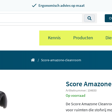
Ergonomisch advies op maat
O
Kennis
Producten
Die
Score-amazone-cleanroom
Score Amazone
Artikelnummer: 104830
Op voorraad
De Score Amazone Cleanroom
voor ruimten die stofvrij mo