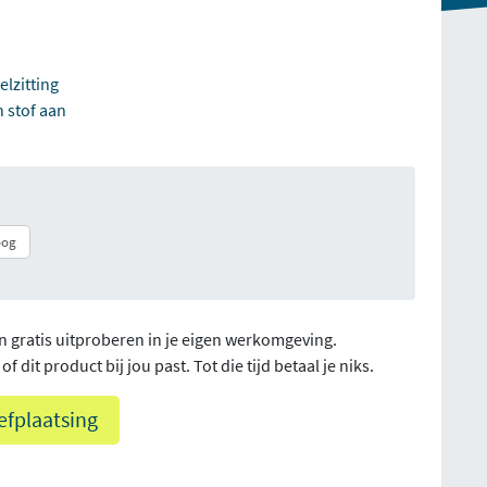
lzitting
n stof aan
oog
n gratis uitproberen in je eigen werkomgeving.
f dit product bij jou past. Tot die tijd betaal je niks.
efplaatsing