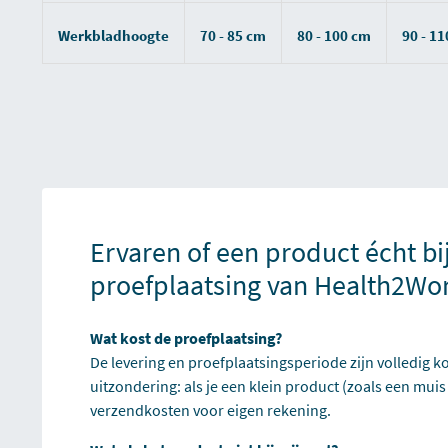
Werkbladhoogte
70 - 85 cm
80 - 100 cm
90 - 1
Ervaren of een product écht bi
proefplaatsing van Health2Wo
Wat kost de proefplaatsing?
De levering en proefplaatsingsperiode zijn volledig ko
uitzondering: als je een klein product (zoals een muis
verzendkosten voor eigen rekening.