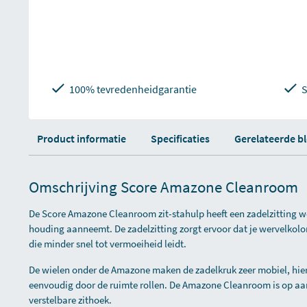
100% tevredenheidgarantie
S
Product informatie
Specificaties
Gerelateerde b
Omschrijving Score Amazone Cleanroom
De Score Amazone Cleanroom zit-stahulp heeft een zadelzitting wel
houding aanneemt. De zadelzitting zorgt ervoor dat je wervelkol
die minder snel tot vermoeiheid leidt.
De wielen onder de Amazone maken de zadelkruk zeer mobiel, hier
eenvoudig door de ruimte rollen. De Amazone Cleanroom is op aa
verstelbare zithoek.