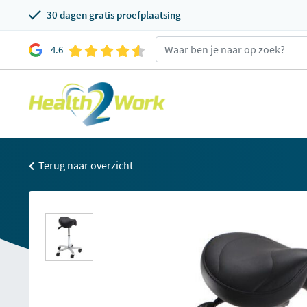
30 dagen gratis proefplaatsing
4.6
Terug naar overzicht