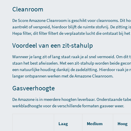
Cleanroom
De Score Amazone Cleanroom is geschikt voor cleanrooms. Dit houd
aantrekt of verspreid, hierdoor blijft de ruimte stofvrij. De zitting
Hepa filter, dit filter filtert de verplaatste lucht die ontstaat bij he
Voordeel van een zit-stahulp
Wanneer je lang zit of lang staat raak je al snel vermoeid. Om dit 
staan het best afwisselen. Met een zit-stahulp worden beide gecom
een natuurlijke houding dankzij de zadelzitting. Hierdoor raak je
langer ontspannen werken met de Amazone Cleanroom.
Gasveerhoogte
De Amazone is in meerdere hoogten leverbaar. Onderstaande tabel
werkbladhoogte voor de verschillende formaten gasveer weer.
Laag
Medium
Hoog