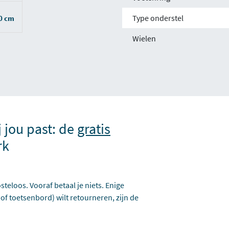
Type onderstel
10 cm
Wielen
j jou past: de
gratis
rk
steloos. Vooraf betaal je niets. Enige
 of toetsenbord) wilt retourneren, zijn de