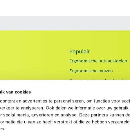
Populair
Ergonomische bureaustoelen
Ergonomische muizen
Ergonomische toetsenborden
Zit sta bureaus
ik van cookies
Exoskeletten
id
ontent en advertenties te personaliseren, om functies voor soci
erkeer te analyseren. Ook delen we informatie over uw gebruik
Laptop standaarden
ids
or social media, adverteren en analyse. Deze partners kunnen 
ormatie die u aan ze heeft verstrekt of die ze hebben verzameld
es.