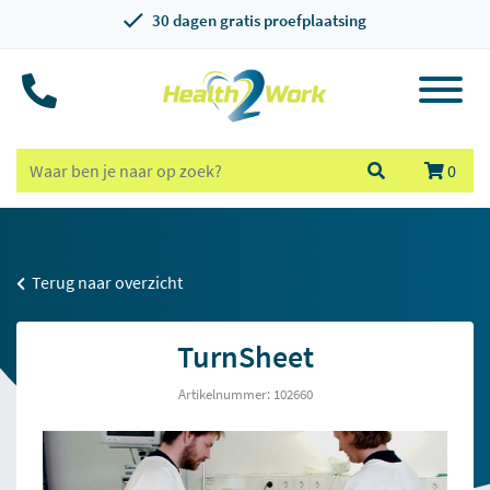
30 dagen gratis proefplaatsing
0
Terug naar overzicht
TurnSheet
Artikelnummer: 102660