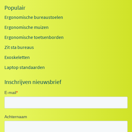
Populair
Ergonomische bureaustoelen
Ergonomische muizen
Ergonomische toetsenborden
Zit sta bureaus
Exoskeletten
Laptop standaarden
Inschrijven nieuwsbrief