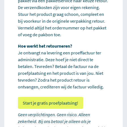
pakket via een pakketservice naar keuze retour.
De verzendkosten zijn voor eigen rekening.
Stuur het product graag schoon, compleet en
bij voorkeur in de originele verpakking retour.
Vermeld altijd het ordernummer op het pakket
of voeg de pakbon toe.
Hoe werkt het retourneren?
Je ontvangt na levering een proeffactuur ter
administratie. Deze hoef je niet direct te
betalen. Tevreden? Betaal de factuur na de
proefplaatsing en het product is van jou. Niet
tevreden? Zodra het product retour is
ontvangen, crediteren wij de factuur volledig.
Start je gratis proefplaatsing!
Geen verplichtingen. Geen risico. Alleen
zekerheid. Bij ons betaal je alleen als je