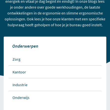
energiek en vitaal je dag begint én eindigt! In onze blogs lees
je onder andere over goede werkhoudingen, de laatste
ontwikkelingen in de ergonomie en slimme ergonomische
oplossingen. Ook lees je hoe onze klanten met een specifieke
hulpvraag heeft geholpen of hoe je je bureau goed instelt.
Onderwerpen
Zorg
Kantoor
Industrie
Onderwijs