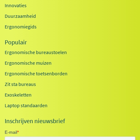
Innovaties
Duurzaamheid
Ergonomiegids
Populair
Ergonomische bureaustoelen
Ergonomische muizen
Ergonomische toetsenborden
Zit sta bureaus
Exoskeletten
Laptop standaarden
Inschrijven nieuwsbrief