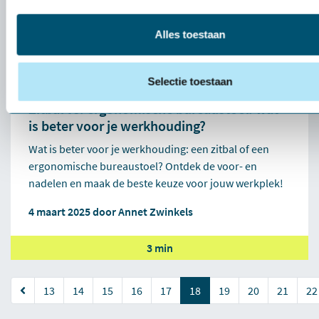
Alles toestaan
Selectie toestaan
Zitbal vs. ergonomische bureaustoel: wat
is beter voor je werkhouding?
Wat is beter voor je werkhouding: een zitbal of een
ergonomische bureaustoel? Ontdek de voor- en
nadelen en maak de beste keuze voor jouw werkplek!
4 maart 2025 door
Annet Zwinkels
3 min
(current)
13
14
15
16
17
18
19
20
21
22