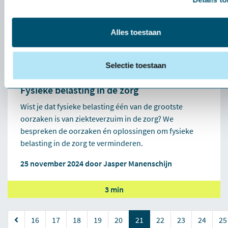
Alles toestaan
Selectie toestaan
Fysieke belasting in de zorg
Wist je dat fysieke belasting één van de grootste
oorzaken is van ziekteverzuim in de zorg? We
bespreken de oorzaken én oplossingen om fysieke
belasting in de zorg te verminderen.
25 november 2024 door
Jasper Manenschijn
3 min
(current)
16
17
18
19
20
21
22
23
24
25