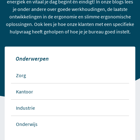
energiek en vitaal je dag begint én eindigt! In onze blogs lees
je onder andere over goede werkhoudingen, de laatste
ontwikkelingen in de ergonomie en slimme ergonomische
oplossingen. Ook lees je hoe onze klanten met een specifieke
hulpvraag heeft geholpen of hoe je je bureau goed instelt.
Onderwerpen
Zorg
Kantoor
Industrie
Onderwijs