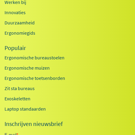
Werken bij
Innovaties
Duurzaamheid
Ergonomiegids
Populair
Ergonomische bureaustoelen
Ergonomische muizen
Ergonomische toetsenborden
Zit sta bureaus
Exoskeletten
Laptop standaarden
Inschrijven nieuwsbrief