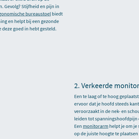
. Gevolg? Stijfheid en pijn in
gonomische bureaustoel
biedt
ing en helpt bij een gezonde
 deze goed in hebt gesteld.
2. Verkeerde monitor
Een te laag of te hoog geplaats
ervoor dat je hoofd steeds kant
veroorzaakt in de nek- en scho
leiden tot spanningshoofdpijn e
Een
monitorarm
helpt je om j
op de juiste hoogte te plaatse