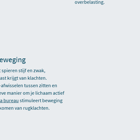
overbelasting.
beweging
 spieren stijf en zwak,
ast krijgt van klachten.
fwisselen tussen zitten en
eve manier om je lichaam actief
ta bureau
stimuleert beweging
orkomen van rugklachten.