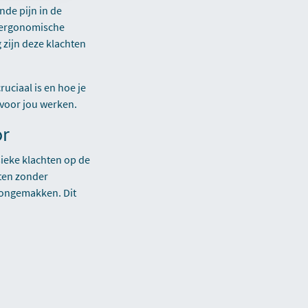
de pijn in de
t-ergonomische
 zijn deze klachten
uciaal is en hoe je
 voor jou werken.
or
ieke klachten op de
tten zonder
 ongemakken. Dit