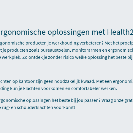
s ergonomische oplossingen met Healt
ergonomische producten je werkhouding verbeteren? Met het proef
t je producten zoals bureaustoelen, monitorarmen en ergonomisch
 werkplek. Zo ontdek je zonder risico welke oplossing het beste bij 
chten op kantoor zijn geen noodzakelijk kwaad. Met een ergonomi
ding kun je klachten voorkomen en comfortabeler werken.
ergonomische oplossingen het beste bij jou passen? Vraag onze gra
e rug- en schouderklachten voorkomt!