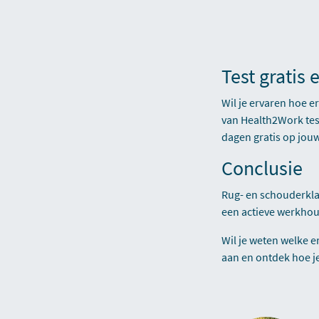
Test grati
Wil je ervaren hoe 
van Health2Work tes
dagen gratis op jouw
Conclusie
Rug- en schouderkla
een actieve werkhou
Wil je weten welke 
aan en ontdek hoe j