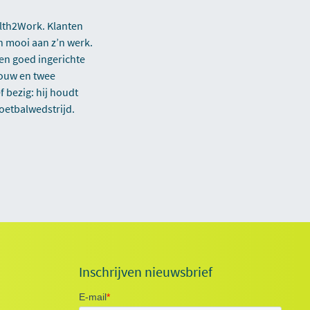
lth2Work. Klanten
n mooi aan z’n werk.
een goed ingerichte
rouw en twee
f bezig: hij houdt
voetbalwedstrijd.
Inschrijven nieuwsbrief