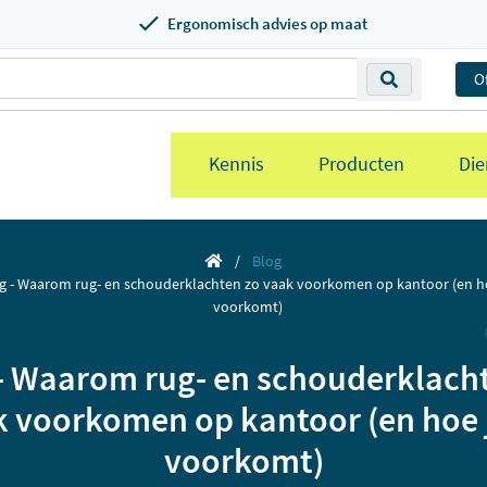
Ergonomisch advies op maat
O
Kennis
Producten
Die
Blog
g - Waarom rug- en schouderklachten zo vaak voorkomen op kantoor (en ho
voorkomt)
- Waarom rug- en schouderklach
 voorkomen op kantoor (en hoe 
voorkomt)