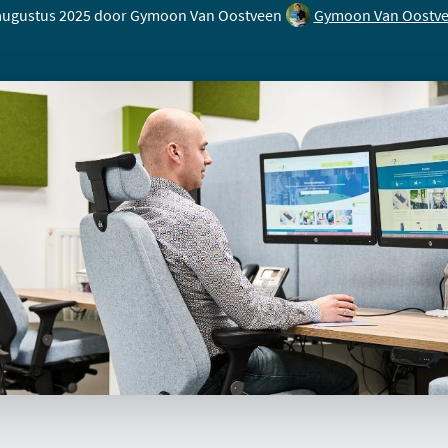
augustus 2025 door
Gymoon Van Oostveen
Gymoon Van Oostv