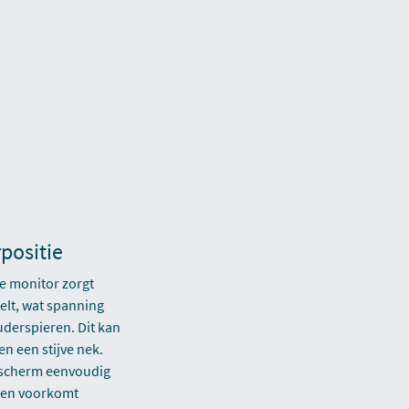
positie
te monitor zorgt
elt, wat spanning
uderspieren. Dit kan
n een stijve nek.
e scherm eenvoudig
n en voorkomt