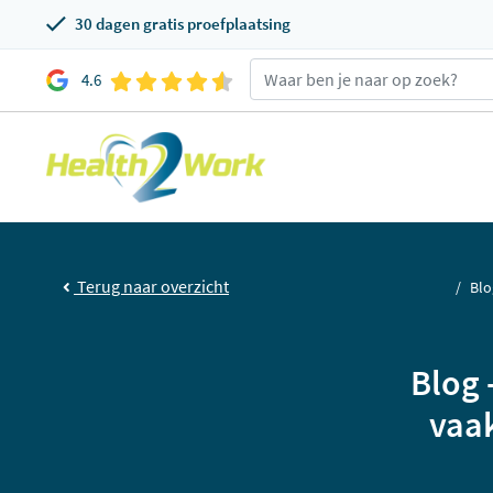
30 dagen gratis proefplaatsing
4.6
Terug naar overzicht
Blo
Blog 
vaak