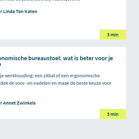
or
Linda Ten Katen
3 min
gonomische bureaustoel: wat is beter voor je
?
r je werkhouding: een zitbal of een ergonomische
dek de voor- en nadelen en maak de beste keuze voor
or
Annet Zwinkels
3 min