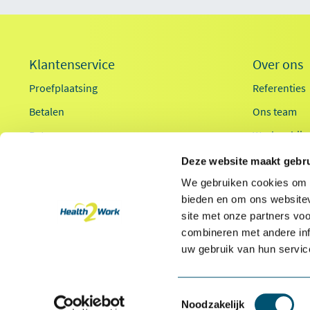
Klantenservice
Over ons
Proefplaatsing
Referenties
Betalen
Ons team
Retourneren
Werken bij
Inloggen
Innovaties
Deze website maakt gebru
OCI-koppeling
Duurzaamhe
We gebruiken cookies om c
bieden en om ons websitev
Contact
Ergonomieg
site met onze partners vo
combineren met andere inf
uw gebruik van hun servic
Toestemmingsselectie
Noodzakelijk