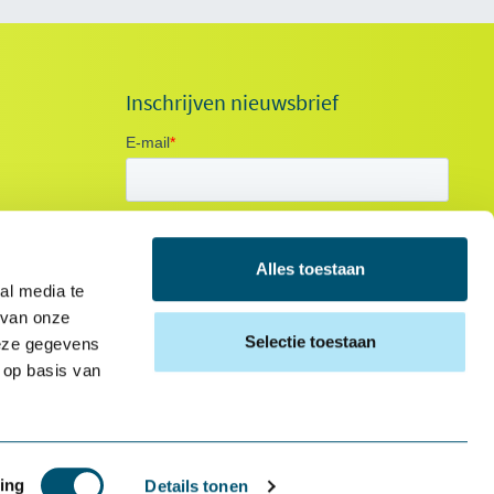
Inschrijven nieuwsbrief
Alles toestaan
al media te
 van onze
Selectie toestaan
deze gegevens
 op basis van
ing
Details tonen