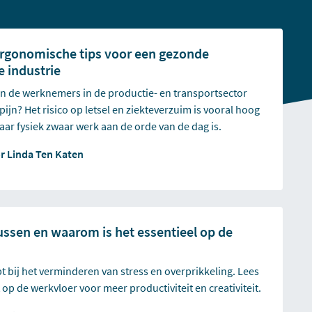
ergonomische tips voor een gezonde
e industrie
an de werknemers in de productie- en transportsector
pijn? Het risico op letsel en ziekteverzuim is vooral hoog
waar fysiek zwaar werk aan de orde van de dag is.
or
Linda Ten Katen
ussen en waarom is het essentieel op de
 bij het verminderen van stress en overprikkeling. Lees
t op de werkvloer voor meer productiviteit en creativiteit.