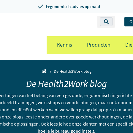
Ergonomisch advies op maat
O
Kennis
Producten
Die
De Health2Work blog
De Health2Work blog
vertuigen van het belang van een gezonde, ergonomisch ingerichte 
rbeeld trainingen, workshops en voorlichtingen, maar ook door mi
zond en efficiënt werken want we willen graag dat jij op zo’n manier 
 In onze blogs lees je onder andere over goede werkhoudingen, de la
sche oplossingen. Ook lees je hoe onze klanten met een specifiek
hoe je je bureau goed instelt.