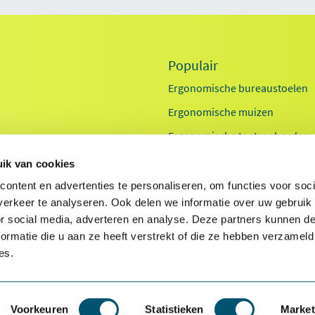
Populair
Ergonomische bureaustoelen
Ergonomische muizen
Ergonomische toetsenborden
Zit sta bureaus
ik van cookies
Exoskeletten
id
ontent en advertenties te personaliseren, om functies voor soci
erkeer te analyseren. Ook delen we informatie over uw gebruik
Laptop standaarden
ids
or social media, adverteren en analyse. Deze partners kunnen 
ormatie die u aan ze heeft verstrekt of die ze hebben verzameld
es.
Voorkeuren
Statistieken
Market