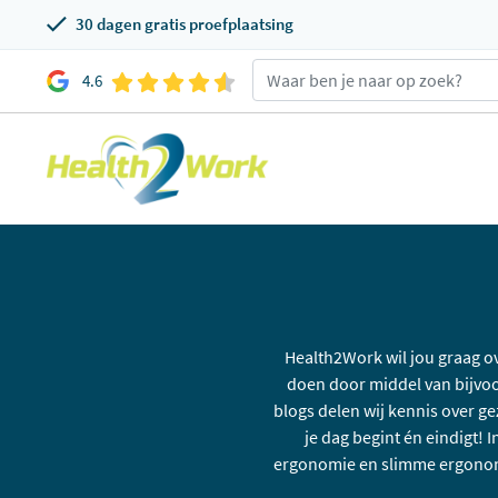
30 dagen gratis proefplaatsing
4.6
Health2Work wil jou graag o
doen door middel van bijvoo
blogs delen wij kennis over ge
je dag begint én eindigt!
ergonomie en slimme ergonomi