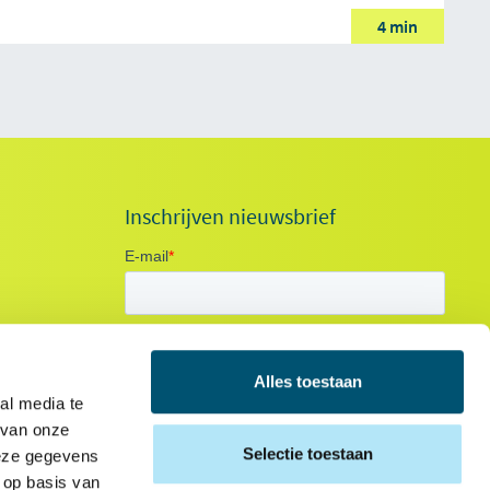
4 min
Inschrijven nieuwsbrief
Alles toestaan
al media te
 van onze
Selectie toestaan
deze gegevens
 op basis van