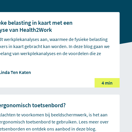
eke belasting in kaart met een
yse van Health2Work
t werkplekanalyses aan, waarmee de fysieke belasting
ers in kaart gebracht kan worden. In deze blog gaan we
 belang van werkplekanalyses en de voordelen die ze
Linda Ten Katen
4 min
ergonomisch toetsenbord?
klachten te voorkomen bij beeldschermwerk, is het aan
ergonomisch toetsenbord te gebruiken. Lees meer over
etsenborden en ontdek ons aanbod in deze blog.