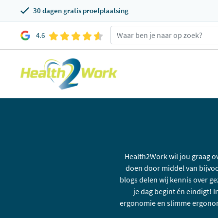
30 dagen gratis proefplaatsing
4.6
Health2Work wil jou graag o
doen door middel van bijvoo
blogs delen wij kennis over ge
je dag begint én eindigt!
ergonomie en slimme ergonomi