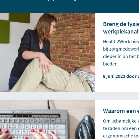
Breng de fysi
werkplekanal
Health2Work bied
bij zorgmedewerk
dieper in op het
bieden.
8 juni 2023 door
Waarom een 
Om lichamelijke 
te raden om een 
ergonomische to