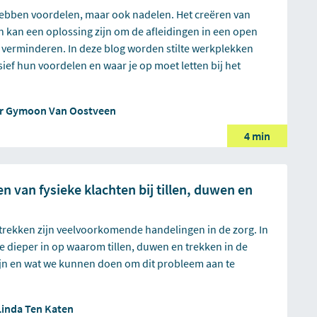
bben voordelen, maar ook nadelen. Het creëren van
n kan een oplossing zijn om de afleidingen in een open
 verminderen. In deze blog worden stilte werkplekken
ief hun voordelen en waar je op moet letten bij het
or
Gymoon Van Oostveen
4 min
 van fysieke klachten bij tillen, duwen en
 trekken zijn veelvoorkomende handelingen in de zorg. In
e dieper in op waarom tillen, duwen en trekken in de
ijn en wat we kunnen doen om dit probleem aan te
Linda Ten Katen