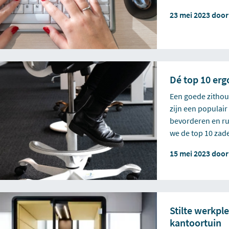
23 mei 2023 doo
Dé top 10 er
Een goede zithou
zijn een populai
bevorderen en ru
we de top 10 zad
15 mei 2023 doo
Stilte werkpl
kantoortuin