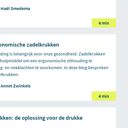
r
Hadi Smedema
4 min
gonomische zadelkrukken
ding is belangrijk voor onze gezondheid. Zadelkrukken
r hulpmiddel om een ergonomische zithouding te
g- en nekklachten te voorkomen. In deze blog bespreken
elkrukken.
r
Annet Zwinkels
4 min
ekken: de oplossing voor de drukke