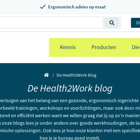
Ergonomisch advies op maat
O
Kennis
Producten
Die
De Health2Work blog
De Health2Work blog
vertuigen van het belang van een gezonde, ergonomisch ingerichte 
rbeeld trainingen, workshops en voorlichtingen, maar ook door mi
zond en efficiënt werken want we willen graag dat jij op zo’n manier 
 In onze blogs lees je onder andere over goede werkhoudingen, de la
sche oplossingen. Ook lees je hoe onze klanten met een specifiek
hoe je je bureau goed instelt.