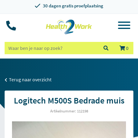
30 dagen gratis proefplaatsing
0
Terug naar overzicht
Logitech M500S Bedrade muis
Artikelnummer: 112198