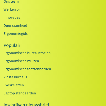
Ons team
Werken bij
Innovaties
Duurzaamheid
Ergonomiegids
Populair
Ergonomische bureaustoelen
Ergonomische muizen
Ergonomische toetsenborden
Zit sta bureaus
Exoskeletten
Laptop standaarden
Inschrijven nieuwsbrief